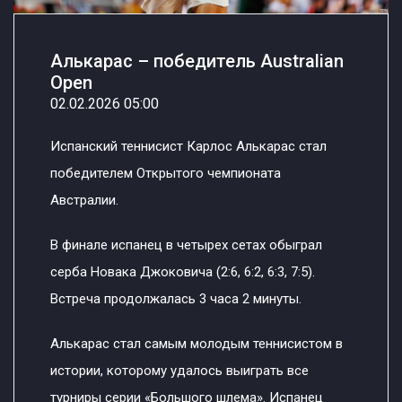
Алькарас – победитель Australian
Open
02.02.2026 05:00
Испанский теннисист Карлос Алькарас стал
победителем Открытого чемпионата
Австралии.
В финале испанец в четырех сетах обыграл
серба Новака Джоковича (2:6, 6:2, 6:3, 7:5).
Встреча продолжалась 3 часа 2 минуты.
Алькарас стал самым молодым теннисистом в
истории, которому удалось выиграть все
турниры серии «Большого шлема». Испанец