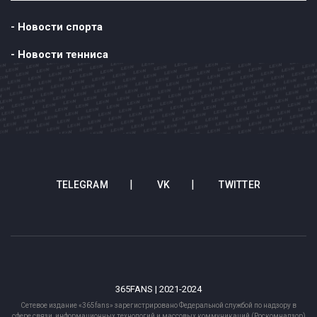
- Новости спорта
- Новости тенниса
TELEGRAM
VK
TWITTER
365FANS | 2021-2024
Сетевое издание «365fans» зарегистрировано Федеральной службой по надзору в
сфере связи, информационных технологий и массовых коммуникаций (Роскомнадзор)