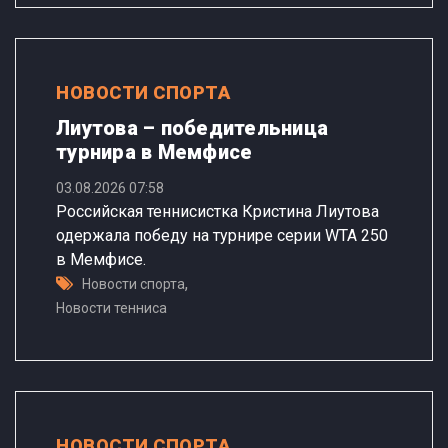
НОВОСТИ СПОРТА
Лиутова – победительница
турнира в Мемфисе
03.08.2026 07:58
Российская теннисистка Кристина Лиутова
одержала победу на турнире серии WTA 250
в Мемфисе.
,
Новости спорта
Новости тенниса
НОВОСТИ СПОРТА