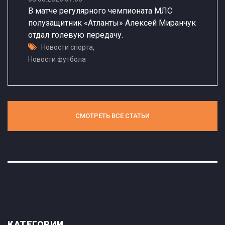
В матче регулярного чемпионата МЛС
полузащитник «Атланты» Алексей Миранчук
отдал голевую передачу.
,
Новости спорта
Новости футбола
СМОТРЕТЬ ВСЕ СТАТЬИ
КАТЕГОРИИ