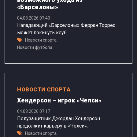
«Барселоны»
04.08.2026 07:40
Нападающий «Барселоны» Ферран Торрес
может покинуть клуб.
,
Новости спорта
Новости футбола
НОВОСТИ СПОРТА
Хендерсон – игрок «Челси»
04.08.2026 07:17
Полузащитник Джордан Хендерсон
продолжит карьеру в «Челси».
,
Новости спорта