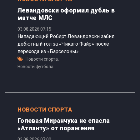
Левандовски оформил дубль в
матче МЛС
03.08.2026 07:15
Нападающий Роберт Левандовски забил
дебютный гол за «Чикаго Файр» после
перехода из «Барселоны».
,
Новости спорта
Новости футбола
НОВОСТИ СПОРТА
Голевая Миранчука не спасла
«Атланту» от поражения
03.08.2026 07:00