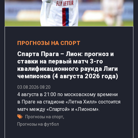
ПРОГНОЗЫ НА СПОРТ
Спарта Прага – Лион: прогноз и
ставки на первый матч 3-го
квалификационного раунда Лиги
чемпионов (4 августа 2026 года)
03.08.2026 08:20
4 августа в 21:00 по московскому времени
в Праге на стадионе «Летна Хилл» состоится
матч между «Спартой» и «Лионом».
,
Прогнозы на спорт
Прогнозы на футбол