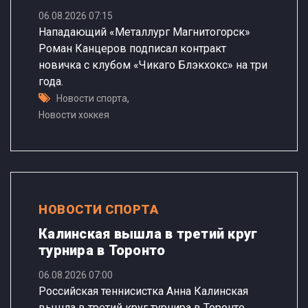
06.08.2026 07:15
Нападающий «Металлург Магнитогорск»
Роман Канцеров подписал контракт
новичка с клубом «Чикаго Блэкхокс» на три
года.
,
Новости спорта
Новости хоккея
НОВОСТИ СПОРТА
Калинская вышла в третий круг
турнира в Торонто
06.08.2026 07:00
Российская теннисистка Анна Калинская
вышла в третий круг турнира в Торонто.