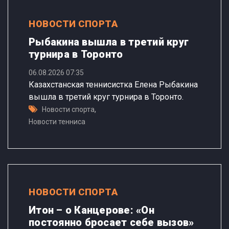
НОВОСТИ СПОРТА
Рыбакина вышла в третий круг
турнира в Торонто
06.08.2026 07:35
Казахстанская теннисистка Елена Рыбакина
вышла в третий круг турнира в Торонто.
,
Новости спорта
Новости тенниса
НОВОСТИ СПОРТА
Итон – о Канцерове: «Он
постоянно бросает себе вызов»