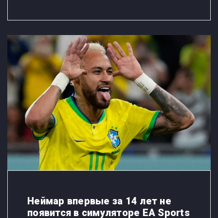
Неймар впервые за 14 лет не
появится в симуляторе EA Sports