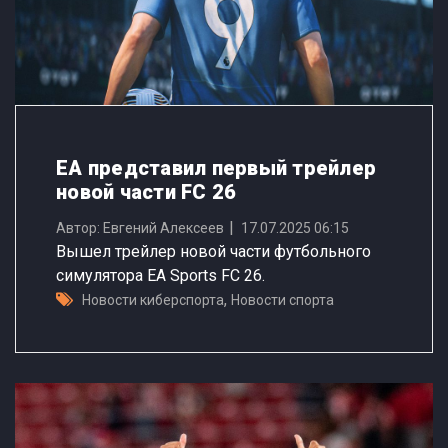
EA представил первый трейлер
новой части FC 26
Автор: Евгений Алексеев
17.07.2025 06:15
Вышел трейлер новой части футбольного
симулятора EA Sports FC 26.
,
Новости киберспорта
Новости спорта