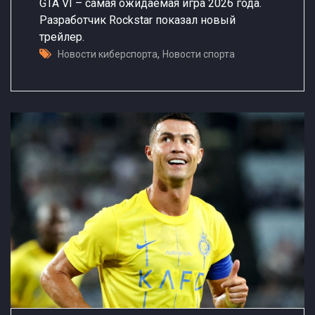
GTA VI – самая ожидаемая игра 2026 года.
Разработчик Rockstar показал новый
трейлер.
,
Новости киберспорта
Новости спорта