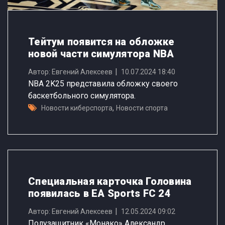
Тейтум появится на обложке
новой части симулятора NBA
Автор: Евгений Алексеев
10.07.2024 18:40
NBA 2K25 представила обложку своего
баскетбольного симулятора.
,
Новости киберспорта
Новости спорта
Специальная карточка Головина
появилась в EA Sports FC 24
Автор: Евгений Алексеев
12.05.2024 09:02
Полузащитник «Монако» Александр