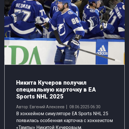
Никита Кучеров получил
специальную карточку в EA
Sports NHL 2025
Автор: Евгений Алексеев
08.06.2025 06:30
В хоккейном симуляторе EA Sports NHL 25
появилась особенная карточка с хоккеистом
«Тампы» Никитой Кучеровым.