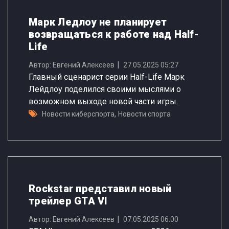
Марк Ледлоу не планирует
возвращаться к работе над Half-
Life
Автор: Евгений Алексеев
27.05.2025 05:27
Главный сценарист серии Half-Life Марк
Лейдлоу поделился своими мыслями о
возможном выходе новой части игры.
,
Новости киберспорта
Новости спорта
Rockstar представил новый
трейлер GTA VI
Автор: Евгений Алексеев
07.05.2025 06:00