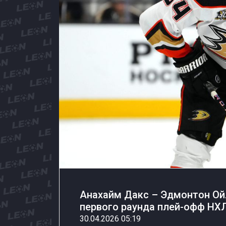
Анахайм Дакс – Эдмонтон Ойл
первого раунда плей-офф НХЛ 
30.04.2026 05:19