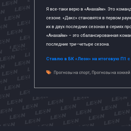
Я все-таки верю в «Анахайм». Это коман
сезоне. «Дакс» становятся в первом ра
их в двух последних сезонах в сериях п
«Анахайм» – это сбалансированная кома
последние три–четыре сезона.
Ставлю в БК «Леон» на итоговую П1 с
,
Прогнозы на спорт
Прогнозы на хоккей