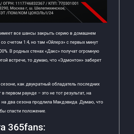
и имеет все шансы закрыть серию в домашнем
 со счетом 1:4, но там «Ойлерз» с первых минут
00%. В родных стенах «Дакс» получат огромную
этой встрече, то думаю, что «Эдмонтон» заберет
 сезоне, как двукратный обладатель последних
в первом раунде – это не тот результат, на
 на два сезона продлила Макдэвида. Думаю, что
бы спасти положение.
а 365fans: