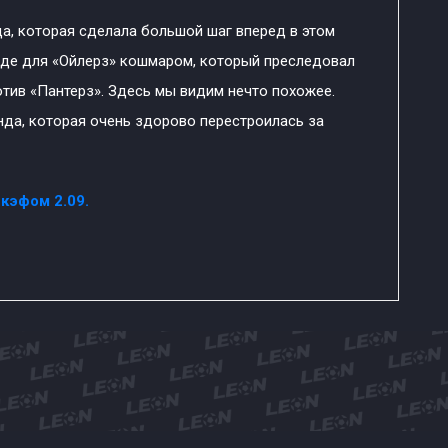
да, которая сделала большой шаг вперед в этом
унде для «Ойлерз» кошмаром, который преследовал
ротив «Пантерз». Здесь мы видим нечто похожее.
нда, которая очень здорово перестроилась за
 кэфом 2.09.