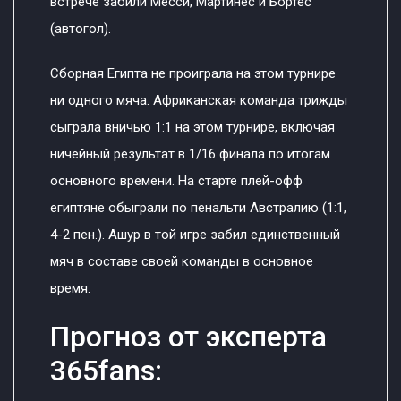
встрече забили Месси, Мартинес и Бортес
(автогол).
Сборная Египта не проиграла на этом турнире
ни одного мяча. Африканская команда трижды
сыграла вничью 1:1 на этом турнире, включая
ничейный результат в 1/16 финала по итогам
основного времени. На старте плей-офф
египтяне обыграли по пенальти Австралию (1:1,
4-2 пен.). Ашур в той игре забил единственный
мяч в составе своей команды в основное
время.
Прогноз от эксперта
365fans: