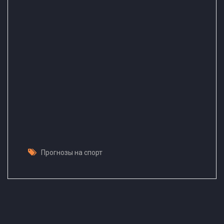
Прогнозы на спорт