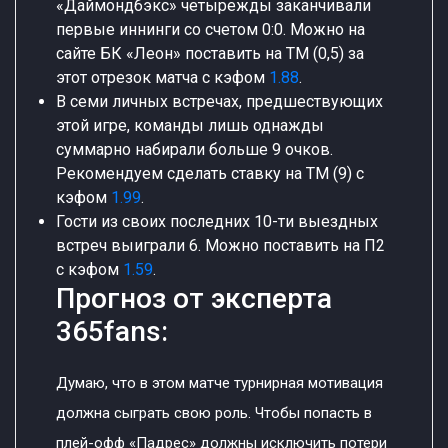
«Даймондбэкс» четырежды заканчивали
первые иннинги со счетом 0:0. Можно на
сайте БК «Леон» поставить на ТМ (0,5) за
этот отрезок матча с кэфом
1.88
.
В семи личных встречах, предшествующих
этой игре, команды лишь однажды
суммарно набирали больше 9 очков.
Рекомендуем сделать ставку на ТМ (9) с
кэфом
1.99
.
Гости из своих последних 10-ти выездных
встреч выиграли 6. Можно поставить на П2
с кэфом
1.59
.
Прогноз от эксперта
365fans:
Думаю, что в этом матче турнирная мотивация
должна сыграть свою роль. Чтобы попасть в
плей-офф «Падрес» должны исключить потери