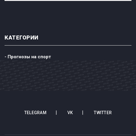
КАТЕГОРИИ
- Прогнозы на спорт
TELEGRAM
VK
TWITTER