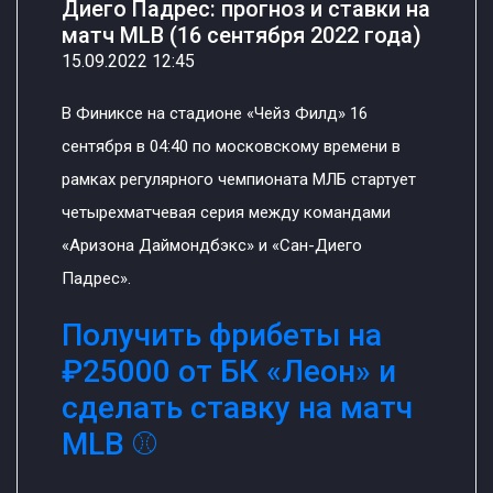
Диего Падрес: прогноз и ставки на
матч MLB (16 сентября 2022 года)
15.09.2022 12:45
В Финиксе на стадионе «Чейз Филд» 16
сентября в 04:40 по московскому времени в
рамках регулярного чемпионата МЛБ стартует
четырехматчевая серия между командами
«Аризона Даймондбэкс» и «Сан-Диего
Падрес».
Получить фрибеты на
₽25000 от БК «Леон» и
сделать ставку на матч
MLB ⚾