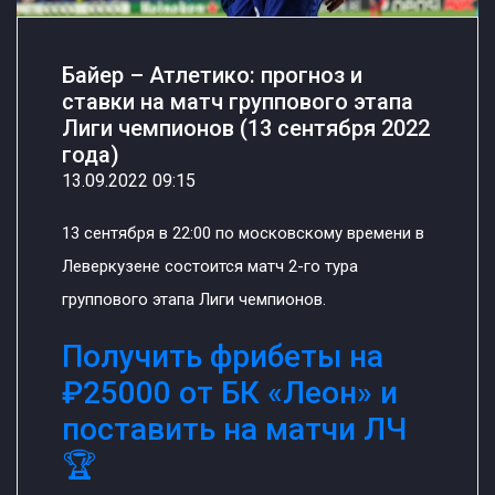
Байер – Атлетико: прогноз и
ставки на матч группового этапа
Лиги чемпионов (13 сентября 2022
года)
13.09.2022 09:15
13 сентября в 22:00 по московскому времени в
Леверкузене состоится матч 2-го тура
группового этапа Лиги чемпионов.
Получить фрибеты на
₽25000 от БК «Леон» и
поставить на матчи ЛЧ
🏆