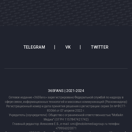
TELEGRAM
VK
TWITTER
365FANS | 2021-2024
Сетевое издание «365fans» зарегистрировано Федеральной службой по надзору в
сфере связи, информационных технологий и массовых коммуникаций (Роскомнадзор)
Регистрационный номер и дата принятия решения о регистрации: серия Эл № ФС77-
83064 от 07 апреля 2022 г.
Учредитель (соучредители): Общество с ограниченной ответственностью "Мобайл
Медиа" (ОГРН 1157847421742)
Главный редактор: Алексеев Е.Б., e-mail: smi@mobilemediagroup.ru телефон:
+79956320371