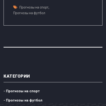
,
Прогнозы на спорт
Прогнозы на футбол
КАТЕГОРИИ
- Прогнозы на спорт
- Прогнозы на футбол