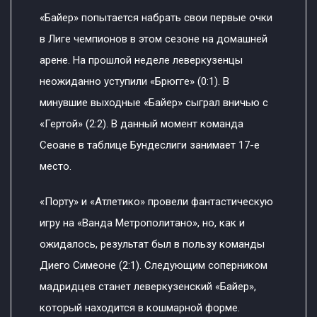
«Байер» попытается набрать свои первые очки
в Лиге чемпионов в этом сезоне на домашней
арене. На прошлой неделе леверкузенцы
неожиданно уступили «Брюгге» (0:1). В
минувшие выходные «Байер» сыграл вничью с
«Гертой» (2:2). В данный момент команда
Сеоане в таблице Бундеслиги занимает 17-е
место.
«Порту» и «Атлетико» провели фантастическую
игру на «Ванда Метрополитано», но, как и
ожидалось, результат был в пользу команды
Диего Симеоне (2:1). Следующим соперником
мадридцев станет леверкузенский «Байер»,
который находится в кошмарной форме.