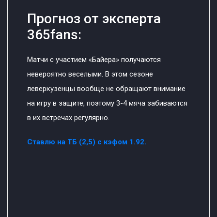
Прогноз от эксперта
365fans:
Матчи с участием «Байера» получаются
невероятно веселыми. В этом сезоне
леверкузенцы вообще не обращают внимание
на игру в защите, поэтому 3-4 мяча забиваются
в их встречах регулярно.
Ставлю на ТБ (2,5) с кэфом 1.92.