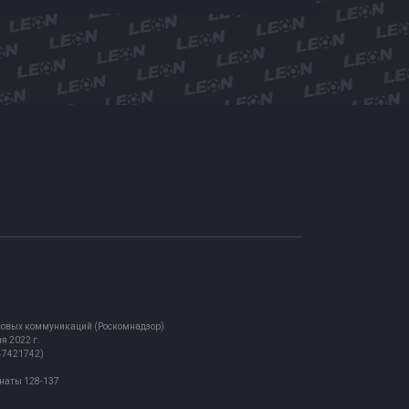
ассовых коммуникаций (Роскомнадзор)
я 2022 г.
847421742)
мнаты 128-137