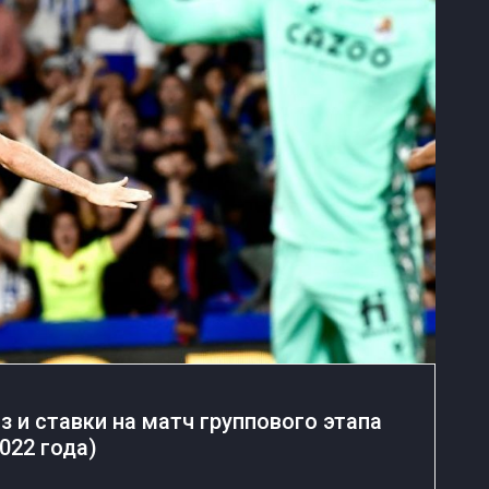
з и ставки на матч группового этапа
022 года)