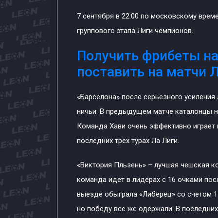
7 сентября в 22:00 по московскому време
группового этапа Лиги чемпионов.
Получить фрибеты на
поставить на матчи 
«Барселона» после серьезного усиления 
ничьи. В предыдущем матче каталонцы н
Команда Хави очень эффективно играет в
последних трех турах Ла Лиги.
«Виктория Пльзень» – лучшая чешская к
команда идет в лидерах с 16 очками пос
выезде обыграла «Либерец» со счетом 1:0
но победу все же одержали. В последних