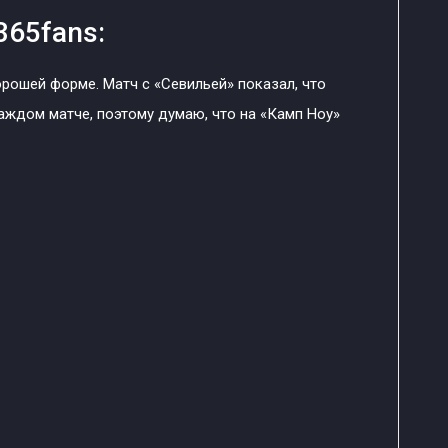
365fans:
орошей форме. Матч с «Севильей» показал, что
аждом матче, поэтому думаю, что на «Камп Ноу»