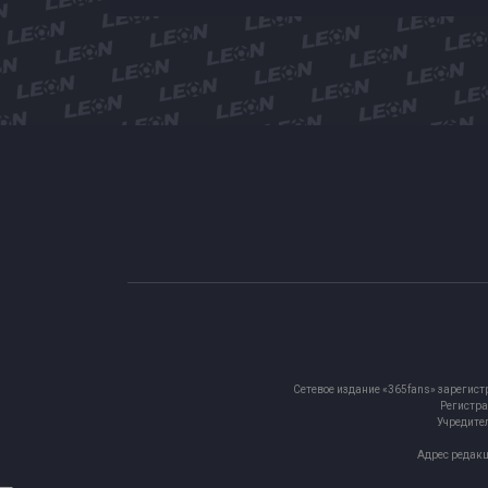
Сетевое издание «365fans» зарегист
Регистра
Учредител
Адрес редакц