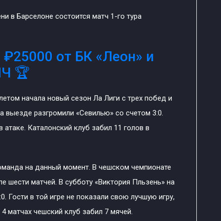
ни в Барселоне состоится матч 1-го тура
 ₽25000 от БК «Леон» и
ЛЧ 🏆
летом начала новый сезон Ла Лиги с трех побед и
а выезде разгромили «Севилью» со счетом 3:0.
 атаке. Каталонский клуб забил 11 голов в
оманда на данный момент. В чешском чемпионате
ле шести матчей. В субботу «Виктория Пльзень» на
. Гости в той игре не показали свою лучшую игру,
 4 матчах чешский клуб забил 7 мячей.