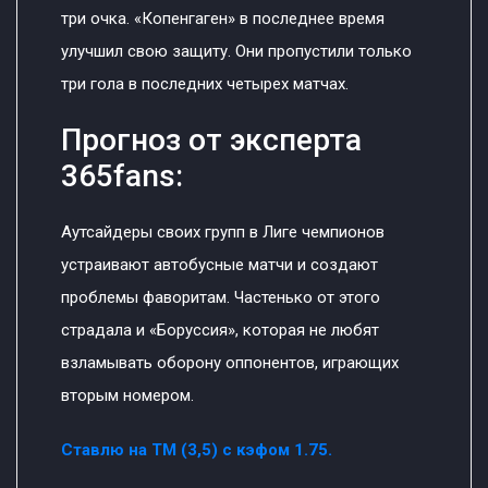
три очка. «Копенгаген» в последнее время
улучшил свою защиту. Они пропустили только
три гола в последних четырех матчах.
Прогноз от эксперта
365fans:
Аутсайдеры своих групп в Лиге чемпионов
устраивают автобусные матчи и создают
проблемы фаворитам. Частенько от этого
страдала и «Боруссия», которая не любят
взламывать оборону оппонентов, играющих
вторым номером.
Ставлю на ТМ (3,5) с кэфом 1.75.