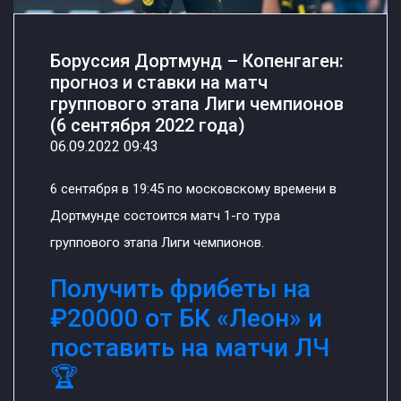
Боруссия Дортмунд – Копенгаген:
прогноз и ставки на матч
группового этапа Лиги чемпионов
(6 сентября 2022 года)
06.09.2022 09:43
6 сентября в 19:45 по московскому времени в
Дортмунде состоится матч 1-го тура
группового этапа Лиги чемпионов.
Получить фрибеты на
₽20000 от БК «Леон» и
поставить на матчи ЛЧ
🏆