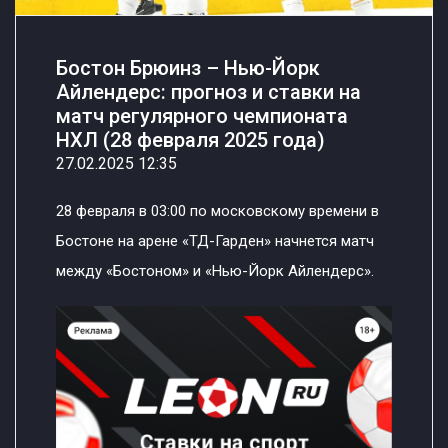
Бостон Брюинз – Нью-Йорк
Айлендерс: прогноз и ставки на
матч регулярного чемпионата
НХЛ (28 февраля 2025 года)
27.02.2025 12:35
28 февраля в 03:00 по московскому времени в
Бостоне на арене «ТД-Гарден» начнется матч
между «Бостоном» и «Нью-Йорк Айлендерс».