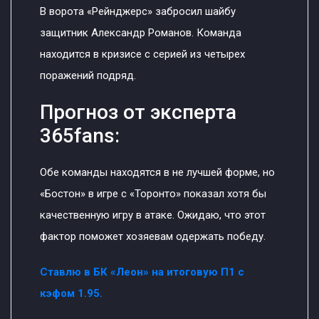
В ворота «Рейнджерс» забросил шайбу
защитник Александр Романов. Команда
находится в кризисе с серией из четырех
поражений подряд.
Прогноз от эксперта
365fans:
Обе команды находятся в не лучшей форме, но
«Бостон» в игре с «Торонто» показал хотя бы
качественную игру в атаке. Ожидаю, что этот
фактор поможет хозяевам одержать победу.
Ставлю в БК «Леон» на итоговую П1 с
кэфом 1.95.