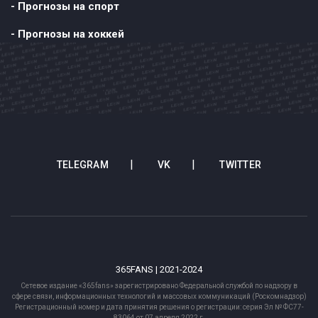
- Прогнозы на спорт
- Прогнозы на хоккей
TELEGRAM
VK
TWITTER
365FANS | 2021-2024
Сетевое издание «365fans» зарегистрировано Федеральной службой по надзору в
сфере связи, информационных технологий и массовых коммуникаций (Роскомнадзор)
Регистрационный номер и дата принятия решения о регистрации: серия Эл № ФС77-
83064 от 07 апреля 2022 г.