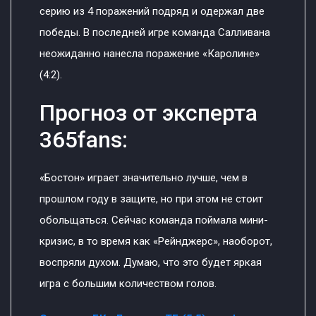
серию из 4 поражений подряд и одержал две
победы. В последней игре команда Салливана
неожиданно нанесла поражение «Каролине»
(4:2).
Прогноз от эксперта
365fans:
«Бостон» играет значительно лучше, чем в
прошлом году в защите, но при этом не стоит
обольщаться. Сейчас команда поймала мини-
кризис, в то время как «Рейнджерс», наоборот,
воспряли духом. Думаю, что это будет яркая
игра с большим количеством голов.