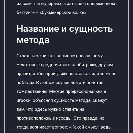
из самых популярных стратегий в современном
беттинге – «букмекерской вилке».
Название и сущность
метода
Стратегию «вилка» называют по-разному.
Некоторые предпочитают «арбитраж», другим
нравится «беспроигрышная ставка» или «вечная
победа». В любом случае все эти понятия
тождественны. Многие профессиональные
игроки, объясняя сущность метода, скажут
вам, что здесь нужно ставить на
противоположные исходы. Это правда, но
тогда возникает вопрос: «Какой смысл, ведь