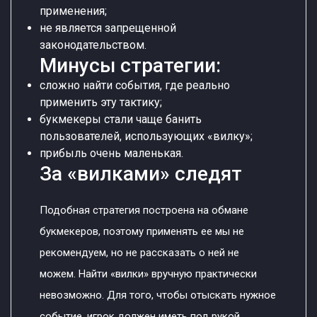
применения;
не является запрещенной
законодательством.
Минусы стратегии:
сложно найти события, где реально
применить эту тактику;
букмекеры стали чаще банить
пользователей, использующих «вилку»;
прибыль очень маленькая.
За «вилками» следят
Подобная стратегия построена на обмане
букмекеров, поэтому применять ее мы не
рекомендуем, но не рассказать о ней не
можем. Найти «вилки» вручную практически
невозможно. Для того, чтобы отыскать нужное
событие, игрок должен иметь под рукой