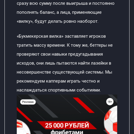
сразу всю сумму после выигрыша и постоянно
пополнять баланс, а лица, применяющие
«вилку», будут делать ровно наоборот.
«Букмекерская вилка» заставляет игроков
тратить массу времени. К тому же, беттеры не
проверяют свои навыки предугадывания
исходов, они лишь пытаются найти лазейки в
несовершенстве существующей системы. Мы
рекомендуем капперам играть честно и
наслаждаться спортивными событиями.