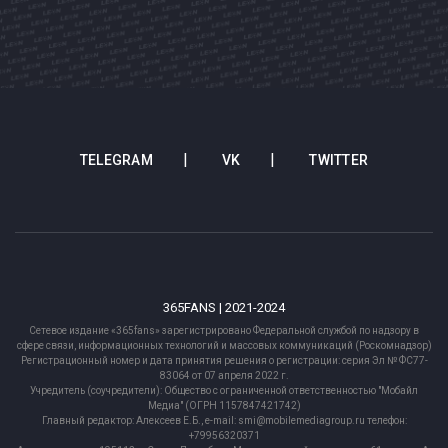
TELEGRAM
VK
TWITTER
365FANS | 2021-2024
Сетевое издание «365fans» зарегистрировано Федеральной службой по надзору в
сфере связи, информационных технологий и массовых коммуникаций (Роскомнадзор)
Регистрационный номер и дата принятия решения о регистрации: серия Эл № ФС77-
83064 от 07 апреля 2022 г.
Учредитель (соучредители): Общество с ограниченной ответственностью "Мобайл
Медиа" (ОГРН 1157847421742)
Главный редактор: Алексеев Е.Б., e-mail: smi@mobilemediagroup.ru телефон:
+79956320371