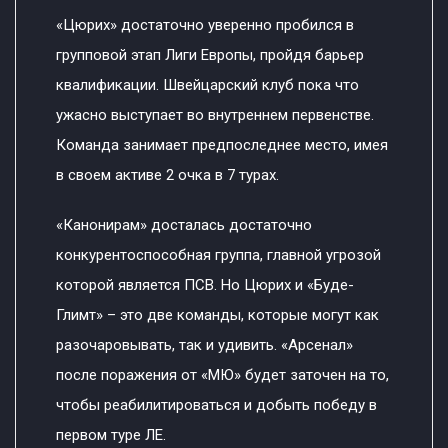
«Цюрих» достаточно уверенно пробился в
групповой этап Лиги Европы, пройдя барьер
квалификации. Швейцарский клуб пока что
ужасно выступает во внутреннем первенстве.
Команда занимает предпоследнее место, имея
в своем активе 2 очка в 7 турах.
«Канонирам» досталась достаточно
конкурентоспособная группа, главной угрозой
которой является ПСВ. Но Цюрих и «Буде-
Глимт» – это две команды, которые могут как
разочаровывать, так и удивить. «Арсенал»
после поражения от «МЮ» будет заточен на то,
чтобы реабилитироваться и добыть победу в
первом туре ЛЕ.