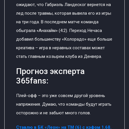
ожидают, что Габриэль Ландеског вернется на
лед после травмы, которая вывела его из игры
на три года. В последнем матче команда
обыграла «Анахайм» (4:2). Переход Нечаса
добавил большинству «Колорадо» еще больше
креатива – игра в неравных составах может
стать главным козырем клуба из Денвера.
Прогноз эксперта
365fans:
Плей-офф – это уже совсем другой уровень
напряжения. Думаю, что команды будут играть
осторожно и не забьют много голов.
Ставлю в БК «Леон» на ТМ (6) с кэфом 1.68.