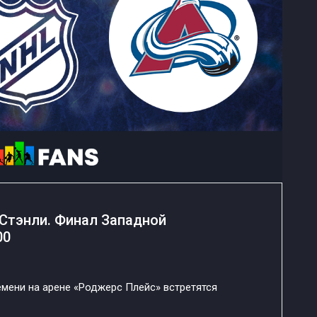
Стэнли. Финал Западной
00
емени на арене «Роджерс Плейс» встретятся