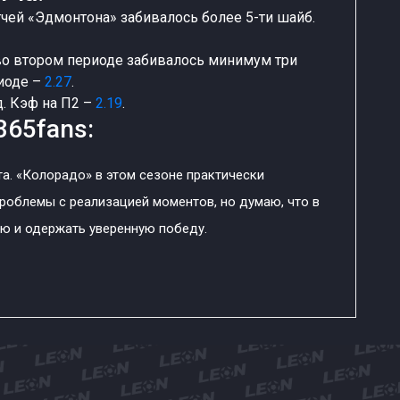
тчей «Эдмонтона» забивалось более 5-ти шайб.
 во втором периоде забивалось минимум три
риоде –
2.27
.
. Кэф на П2 –
2.19
.
365fans:
а. «Колорадо» в этом сезоне практически
роблемы с реализацией моментов, но думаю, что в
ию и одержать уверенную победу.