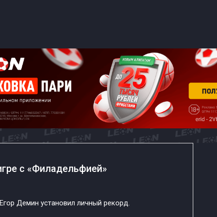
 игре с «Филадельфией»
Егор Демин установил личный рекорд.