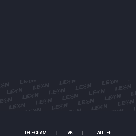
TELEGRAM
VK
TWITTER