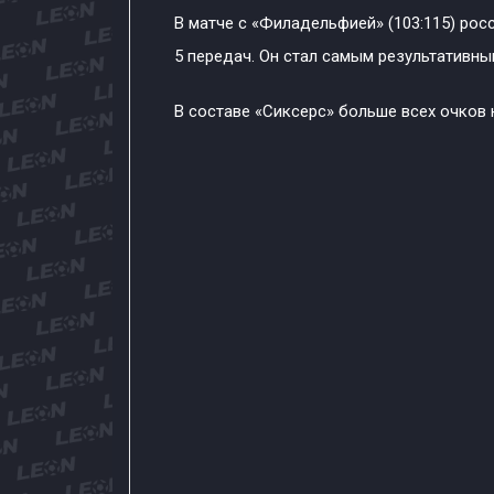
В матче с «Филадельфией» (103:115) рос
5 передач. Он стал самым результативны
В составе «Сиксерс» больше всех очков 