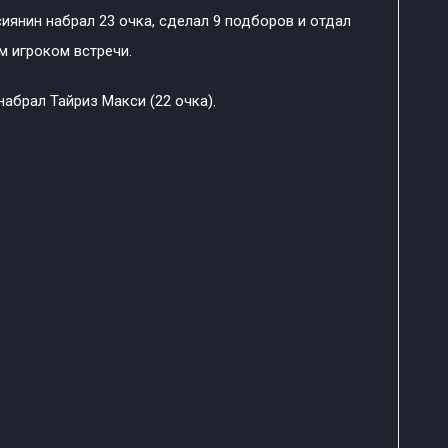
сиянин набрал 23 очка, сделал 9 подборов и отдал
м игроком встречи.
набрал Тайриз Макси (22 очка).