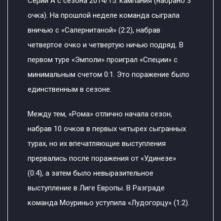
Серии А с сезона 2014/15. кампания (набрано 3
очка). На прошлой неделе команда сыграла
вничью с «Салернитаной» (2:2), набрав
четвертое очко и четвертую ничью подряд. В
первом туре «Эмполи» проиграл «Специи» с
минимальным счетом 0:1. Это поражение было
единственным в сезоне.
Между тем, «Рома» отлично начала сезон,
набрав 10 очков в первых четырех сыгранных
турах, но их впечатляющие выступления
прервались после поражения от «Удинезе»
(0:4), а затем было невыразительное
выступление в Лиге Европы. В Разграде
команда Моуриньо уступила «Лудогорцу» (1:2).