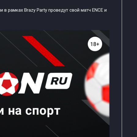
и в рамках Brazy Party проведут свой матч ENCE и