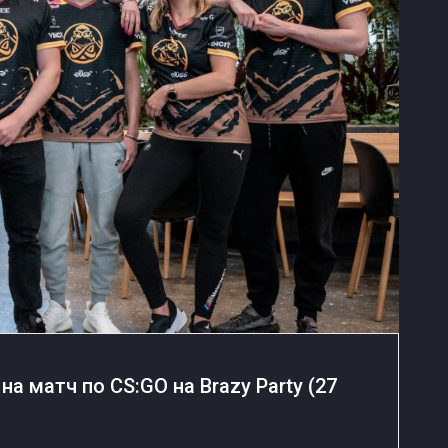
на матч по CS:GO на Brazy Party (27