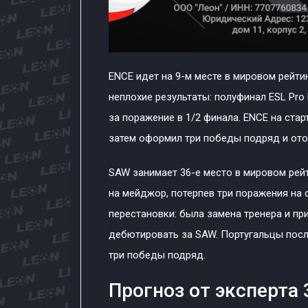
ENCE идет на 9-м месте в мировом рейти
неплохие результаты: полуфинал ESL Pro 
за поражение в 1/2 финала. ENCE на стар
затем оформил три победы подряд и отоб
SAW занимает 36-е место в мировом рейт
на мейджор, потерпев три поражения на 
перестановки: была замена тренера и пр
дебютировать за SAW. Португальцы пос
три победы подряд.
Прогноз от эксперта 