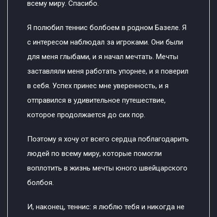
всему миру. Спасибо.
Я полюбил теннис болбоем в родном Базеле. Я
с интересом наблюдал за игроками. Они были
для меня глыбами, и я начал мечтать. Мечты
заставляли меня работать упорнее, и я поверил
в себя. Успех принес мне уверенность, и я
отправился в удивительное путешествие,
которое продолжается до сих пор.
Поэтому я хочу от всего сердца поблагодарить
людей по всему миру, которые помогли
воплотить в жизнь мечты юного швейцарского
болбоя.
И, наконец, теннис: я люблю тебя и никогда не