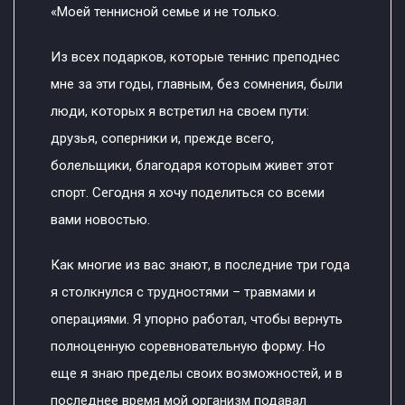
«Моей теннисной семье и не только.
Из всех подарков, которые теннис преподнес
мне за эти годы, главным, без сомнения, были
люди, которых я встретил на своем пути:
друзья, соперники и, прежде всего,
болельщики, благодаря которым живет этот
спорт. Сегодня я хочу поделиться со всеми
вами новостью.
Как многие из вас знают, в последние три года
я столкнулся с трудностями – травмами и
операциями. Я упорно работал, чтобы вернуть
полноценную соревновательную форму. Но
еще я знаю пределы своих возможностей, и в
последнее время мой организм подавал