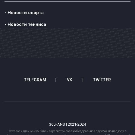
- Новости спорта
- Новости тенниса
TELEGRAM
VK
TWITTER
365FANS | 2021-2024
Сетевое издание «365fans» зарегистрировано Федеральной службой по надзору в