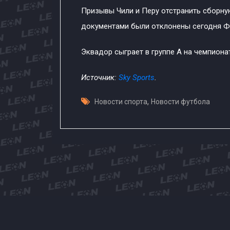
Призывы Чили и Перу отстранить сборну
документами были отклонены сегодня 
Эквадор сыграет в группе A на чемпиона
Источник:
Sky Sports
.
,
Новости спорта
Новости футбола