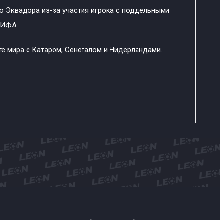
ю Эквадора из-за участия игрока с поддельными
ФИФА.
те мира с Катаром, Сенегалом и Нидерландами.