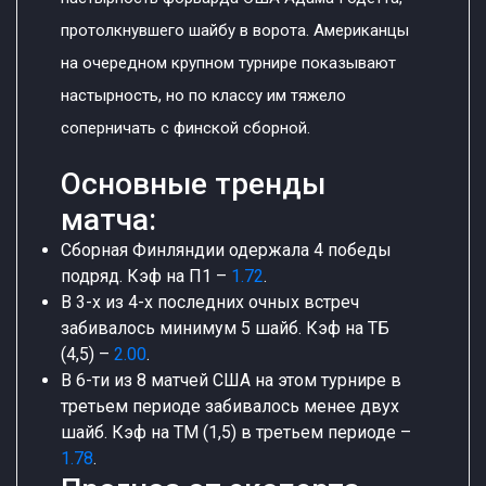
протолкнувшего шайбу в ворота. Американцы
на очередном крупном турнире показывают
настырность, но по классу им тяжело
соперничать с финской сборной.
Основные тренды
матча:
Сборная Финляндии одержала 4 победы
подряд. Кэф на П1 –
1.72
.
В 3-х из 4-х последних очных встреч
забивалось минимум 5 шайб. Кэф на ТБ
(4,5) –
2.00
.
В 6-ти из 8 матчей США на этом турнире в
третьем периоде забивалось менее двух
шайб. Кэф на ТМ (1,5) в третьем периоде –
1.78
.