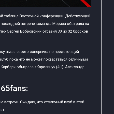
ной таблице Восточной конференции. Действующий
В последней встрече команда Мориса обыграла на
кипер Сергей Бобровский отразил 30 из 32 бросков
очку выше своего соперника по предстоящей
 клуб пока что не может похвастаться отличными
 Карбери обыграла «Каролину» (4:1). Александр
65fans:
е встречи. Ожидаю, что столичный клуб в этой
ет.