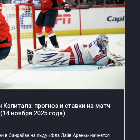
 Кэпиталз: прогноз и ставки на матч
(14 ноября 2025 года)
ни в Санрайзе на льду «Фла Лайв Арены» начнется