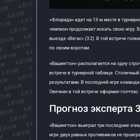
«Флорида» идет на 13-м месте в турнир
чемпион продолжает искать свою игру. 
выезде «Вегас» (3:2). В той встрече гол
по своим воротам.
«Вашингтон» располагается на одну стр
встрече в турнирной таблице. Столичный
результатами. В последней игре команда
Овечкин в той встрече оформил гол+пас.
Прогноз эксперта 3
«Вашингтон» выиграл три последние очны
игре двух равных противников не проигра