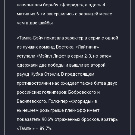
навязывали борьбу «Флориде», а здесь 4
матча из 6-ти завершились с разницей менее
чем в две шайбы.
«Тампа-Бэй» показала характер в серии с одной
из лучших команд Востока. «Лайтнинг»
уступали «Мэйпл Лифс» в серии 2-3, но затем
одержали две победы и вышли во второй
раунд Кубка Стэнли. В предстоящем
противостоянии нас ожидает также битва двух
российских голкиперов: Бобровского и
Василевского. Голкипер «Флориды» в
нынешнем розыгрыше плей-офф имеет
показатель 90,6% отраженных бросков, вратарь
«Тампы» – 89,7%.