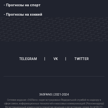
- Прогнозы на спорт
- Прогнозы на хоккей
TELEGRAM
VK
TWITTER
365FANS | 2021-2024
Сетевое издание «365fans» зарегистрировано Федеральной службой по надзору в
сфере связи, информационных технологий и массовых коммуникаций (Роскомнадзор)
Регистрационный номер и дата принятия решения о регистрации: серия Эл № ФС77-