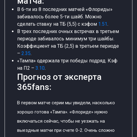
матча:
В 6-ти из 8 последних матчей «Флориды»
забивалось более 5-ти шайб. Можно
сделать ставку на ТБ (5,5) с кэфом
1.51
.
В трех последних очных встречах в третьем
периоде забивалось минимум три шайбы.
Коэффициент на ТБ (2,5) в третьем периоде
–
2.35
.
«Тампа» одержала три победы подряд. Кэф
на П2 –
3.10
.
Прогноз от эксперта
365fans:
В первом матче серии мы увидели, насколько
хорошо готова «Тампа». «Флориде» нужно
включаться сейчас, чтобы не уезжать на
выездные матчи при счете 0-2. Очень сложно