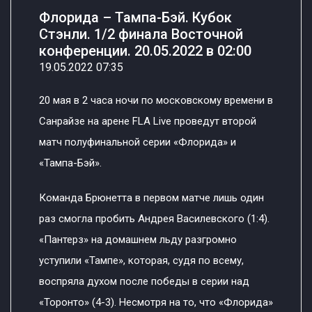
Флорида – Тампа-Бэй. Кубок
Стэнли. 1/2 финала Восточной
конференции. 20.05.2022 в 02:00
19.05.2022 07:35
20 мая в 2 часа ночи по московскому времени в
Санрайзе на арене FLA Live проведут второй
матч полуфинальной серии «Флорида» и
«Тампа-Бэй».
Команда Брюнетта в первом матче лишь один
раз смогла пробить Андрея Василевского (1:4).
«Пантерз» на домашнем льду разгромно
уступили «Тампе», которая, судя по всему,
воспряла духом после победы в серии над
«Торонто» (4-3). Несмотря на то, что «Флорида»