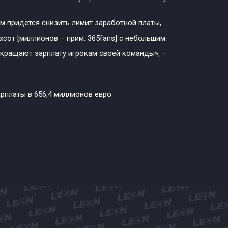
м придется снизить лимит заработной платы,
сот [миллионов – прим. 365fans] с небольшим.
кращают зарплату игрокам своей команды», –
рплаты в 656,4 миллионов евро.