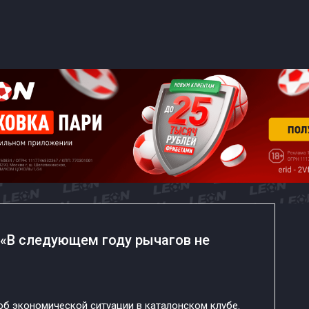
: «В следующем году рычагов не
об экономической ситуации в каталонском клубе.