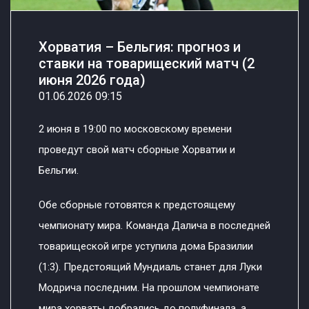
Хорватия – Бельгия: прогноз и
ставки на товарищеский матч (2
июня 2026 года)
01.06.2026 09:15
2 июня в 19:00 по московскому времени
проведут свой матч сборные Хорватии и
Бельгии.
Обе сборные готовятся к предстоящему
чемпионату мира. Команда Далича в последней
товарищеской игре уступила дома Бразилии
(1:3). Предстоящий Мундиаль станет для Луки
Модрича последним. На прошлом чемпионате
мира хорваты добрались до полуфинала, а