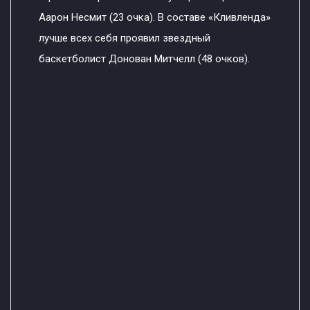
Аарон Несмит (23 очка). В составе «Кливленда»
лучше всех себя проявил звездный
баскетболист Донован Митчелл (48 очков).