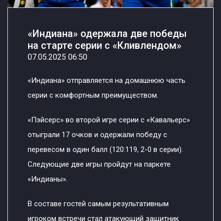
«Индиана» одержала две победы
на старте серии с «Кливлендом»
07.05.2025 06:50
«Индиана» отправляется на домашнюю часть
серии с комфортным преимуществом.
«Пэйсерс» во второй игре серии с «Кавальерс»
отыграли 17 очков и одержали победу с
перевесом в один балл (120:119, 2-0 в серии).
Следующие две игры пройдут на паркете
«Индианы».
В составе гостей самым результативным
игроком встречи стал атакующий защитник