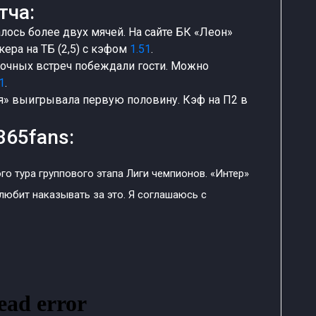
тча:
лось более двух мячей. На сайте БК «Леон»
ера на ТБ (2,5) с кэфом
1.51
.
 очных встреч побеждали гости. Можно
1
.
ия» выигрывала первую половину. Кэф на П2 в
365fans:
го тура группового этапа Лиги чемпионов. «Интер»
 любит наказывать за это. Я соглашаюсь с