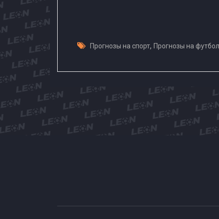
,
Прогнозы на спорт
Прогнозы на футбо