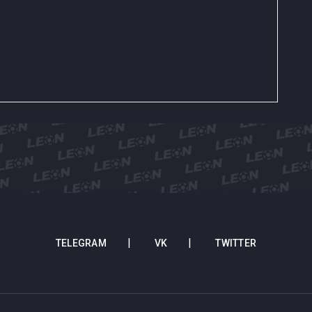
л
TELEGRAM
VK
TWITTER