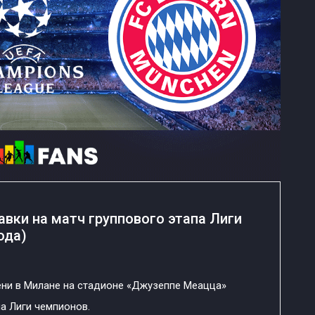
тавки на матч группового этапа Лиги
ода)
мени в Милане на стадионе «Джузеппе Меацца»
па Лиги чемпионов.