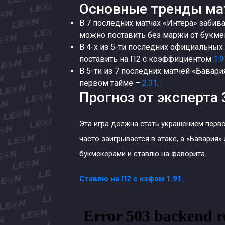
Основные тренды ма
В 7 последних матчах «Интера» забива
можно поставить без маржи от букмек
В 4-х из 5-ти последних официальных
поставить на П2 с коэффициентом
1.9
В 5-ти из 7 последних матчей «Бавар
первом тайме –
2.31
.
Прогноз от эксперта 
Эта игра должна стать украшением перво
часто заигрывается в атаке, а «Бавария»
букмекерами и ставлю на фаворита.
Ставлю на П2 с кэфом 1.91.