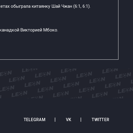
етах обыграла китаянку Шай Чжан (6:1, 6:1).
 канадкой Викторией Мбоко.
TELEGRAM
VK
TWITTER