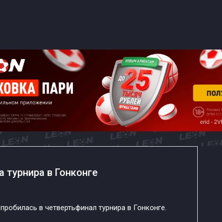
а турнира в Гонконге
пробилась в четвертьфинал турнира в Гонконге.