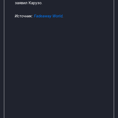
заявил Карузо.
Источник:
Fadeaway World
.