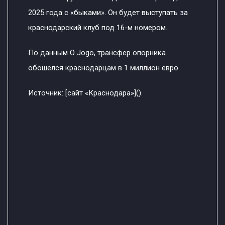
2025 года с «быками». Он будет выступать за
краснодарский клуб под 16-м номером.
По данным O Jogo, трансфер опорника
обошелся краснодарцам в 1 миллион евро.
Источник: [сайт «Краснодара»]().