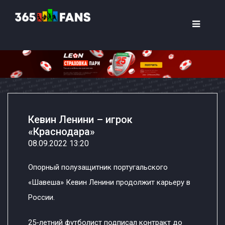
Кевин Ленини – игрок
«Краснодара»
08.09.2022 13:20
Опорный полузащитник португальского
«Шавеша» Кевин Ленини продолжит карьеру в
России.
25-летний футболист подписал контракт до