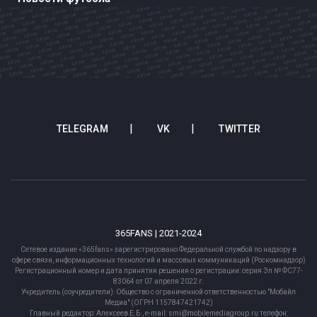
TELEGRAM
VK
TWITTER
365FANS | 2021-2024
Сетевое издание «365fans» зарегистрировано Федеральной службой по надзору в
сфере связи, информационных технологий и массовых коммуникаций (Роскомнадзор)
Регистрационный номер и дата принятия решения о регистрации: серия Эл № ФС77-
83064 от 07 апреля 2022 г.
Учредитель (соучредители): Общество с ограниченной ответственностью "Мобайл
Медиа" (ОГРН 1157847421742)
Главный редактор: Алексеев Е.Б., e-mail: smi@mobilemediagroup.ru телефон: