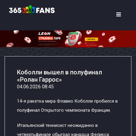
Коболли вышел в полуфинал
«Ролан Гаррос»
04.06.2026 08:45
14-я ракетка мира Флавио Коболли пробился в
полуфинал Открытого чемпионата Франции.
Итальянский теннисист неожиданно в
четвертьфинале обыграл канадца Феликса