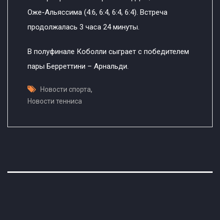
Оже-Альяссима (4:6, 6:4, 6:4, 6:4). Встреча
продолжалась 3 часа 24 минуты.
В полуфинале Коболли сыграет с победителем
пары Берреттини – Арнальди.
,
Новости спорта
Новости тенниса