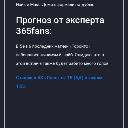
Найз и Макс Доми оформили по дублю.
Прогноз от эксперта
365fans:
В 5 из 6 последних матчей «Торонто»
забивалось минимум 6 шайб. Ожидаю, что в
этой встрече также будет забито много голов.
Ставлю в БК «Леон» на ТБ (5,5) с кэфом
1.55.