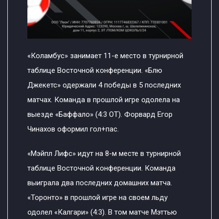
«Коламбус» занимает 11-е место в турнирной
таблице Восточной конференции. «Блю
Джекетс» одержали 4 победы в 5 последних
матчах. Команда в прошлой игре одолела на
выезде «Баффало» (4:3 ОТ). Форвард Егор
Чинахов оформил гол+пас.
«Мэйпл Лифс» идут на 8-м месте в турнирной
таблице Восточной конференции. Команда
выиграла два последних домашних матча.
«Торонто» в прошлой игре на своем льду
одолел «Калгари» (4:3). В том матче Мэттью