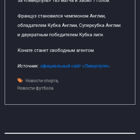
за «Ливерпуль» 183 матча и забил 7 голов.
Француз становился чемпионом Англии,
обладателем Кубка Англии, Суперкубка Англии
и двукратным победителем Кубка лиги.
Конате станет свободным агентом.
Источник:
официальный сайт «Ливерпуля»
.
,
Новости спорта
Новости футбола