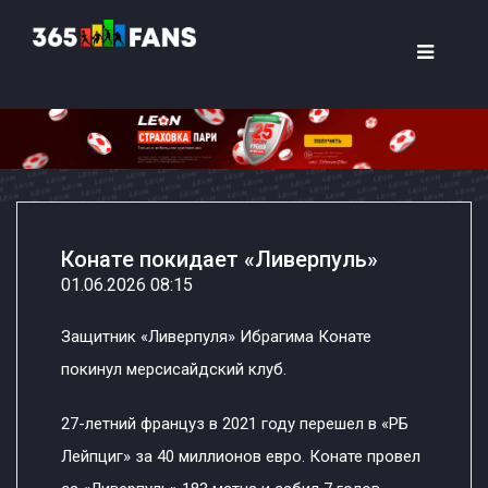
Конате покидает «Ливерпуль»
01.06.2026 08:15
Защитник «Ливерпуля» Ибрагима Конате
покинул мерсисайдский клуб.
27-летний француз в 2021 году перешел в «РБ
Лейпциг» за 40 миллионов евро. Конате провел