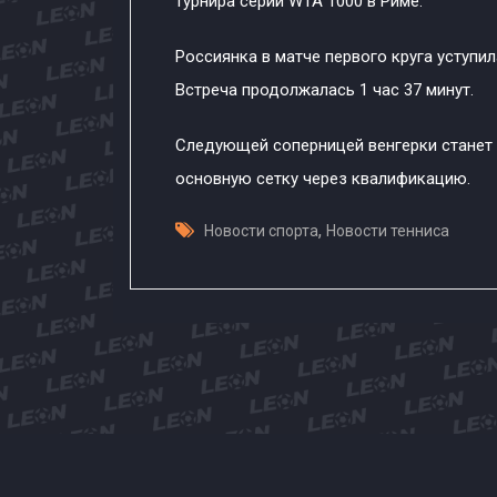
турнира серии WTA 1000 в Риме.
Россиянка в матче первого круга уступила
Встреча продолжалась 1 час 37 минут.
Следующей соперницей венгерки станет 
основную сетку через квалификацию.
,
Новости спорта
Новости тенниса