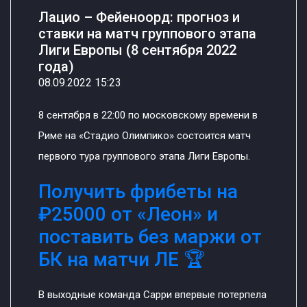
Лацио – Фейеноорд: прогноз и
ставки на матч группового этапа
Лиги Европы (8 сентября 2022
года)
08.09.2022 15:23
8 сентября в 22:00 по московскому времени в
Риме на «Стадио Олимпико» состоится матч
первого тура группового этапа Лиги Европы.
Получить фрибеты на
₽25000 от «Леон» и
поставить без маржи от
БК на матчи ЛЕ 🏆
В выходные команда Сарри впервые потерпела