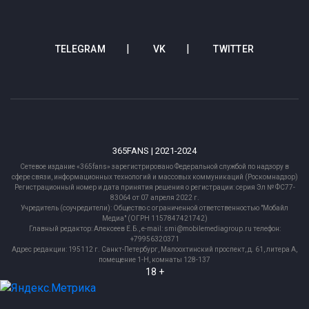
TELEGRAM
VK
TWITTER
365FANS | 2021-2024
Сетевое издание «365fans» зарегистрировано Федеральной службой по надзору в
сфере связи, информационных технологий и массовых коммуникаций (Роскомнадзор)
Регистрационный номер и дата принятия решения о регистрации: серия Эл № ФС77-
83064 от 07 апреля 2022 г.
Учредитель (соучредители): Общество с ограниченной ответственностью "Мобайл
Медиа" (ОГРН 1157847421742)
Главный редактор: Алексеев Е.Б., e-mail: smi@mobilemediagroup.ru телефон:
+79956320371
Адрес редакции: 195112 г. Санкт-Петербург, Малоохтинский проспект, д. 61, литера А,
помещение 1-Н, комнаты 128-137
18 +