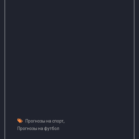
,
Прогнозы на спорт
Прогнозы на футбол