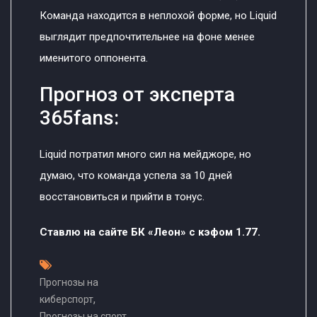
Команда находится в неплохой форме, но Liquid
выглядит предпочтительнее на фоне менее
именитого оппонента.
Прогноз от эксперта
365fans:
Liquid потратил много сил на мейджоре, но
думаю, что команда успела за 10 дней
восстановиться и прийти в тонус.
Ставлю на сайте БК «Леон» с кэфом 1.77.
Прогнозы на
,
киберспорт
Прогнозы на спорт