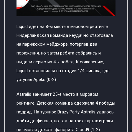
Liquid идет на 8-м месте в мировом рейтинге.
Нидерландская команда неудачно стартовала
на парижском мейджоре, потерпев два
поражения, но затем ребята собрались и
выдали серию из 4-х побед. К сожалению,
Liquid остановился на стадии 1/4 финала, где
уступил Apeks (0-2).
Astralis занимает 25-е место в мировом
рейтинге. Датская команда одержала 4 победы
подряд. На турнире Brazy Party Astralis удалось
дойти до финала, но там на трех картах игроки
не смогли дожать фаворита Cloud9 (1-2).