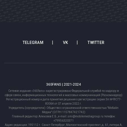
TELEGRAM
VK
TWITTER
365FANS | 2021-2024
Сетевое издание «365fans» зарегистрировано Федеральной службой по надзору в
сфере связи, информационных технологий и массовых коммуникаций (Роскомнадзор)
Регистрационный номер и дата принятия решения о регистрации: серия Эл № ФС77-
83064 от 07 апреля 2022 г.
Учредитель (соучредители): Общество с ограниченной ответственностью "Мобайл
Медиа" (ОГРН 1157847421742)
Главный редактор: Алексеев Е.Б., e-mail: smi@mobilemediagroup.ru телефон:
+79956320371
Адрес редакции: 195112 г. Санкт-Петербург, Малоохтинский проспект, д. 61, литера А,