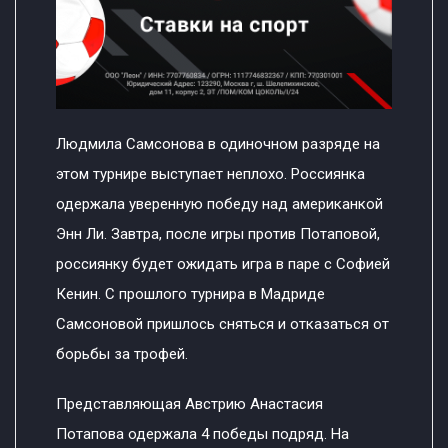
Людмила Самсонова в одиночном разряде на
этом турнире выступает неплохо. Россиянка
одержала уверенную победу над американкой
Энн Ли. Завтра, после игры против Потаповой,
россиянку будет ожидать игра в паре с Софией
Кенин. С прошлого турнира в Мадриде
Самсоновой пришлось сняться и отказаться от
борьбы за трофей.
Представляющая Австрию Анастасия
Потапова одержала 4 победы подряд. На