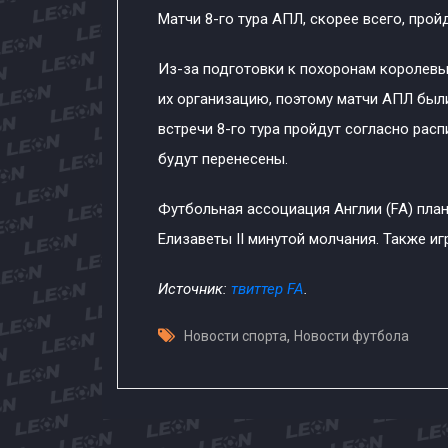
Матчи 8-го тура АПЛ, скорее всего, прой
Из-за подготовки к похоронам королев
их организацию, поэтому матчи АПЛ был
встречи 8-го тура пройдут согласно рас
будут перенесены.
Футбольная ассоциация Англии (FA) план
Елизаветы II минутой молчания. Также и
Источник:
твиттер FA
.
,
Новости спорта
Новости футбола