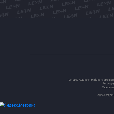
Сетевое издание «365fans» зарегист
Регистра
Учредител
Адрес редакц