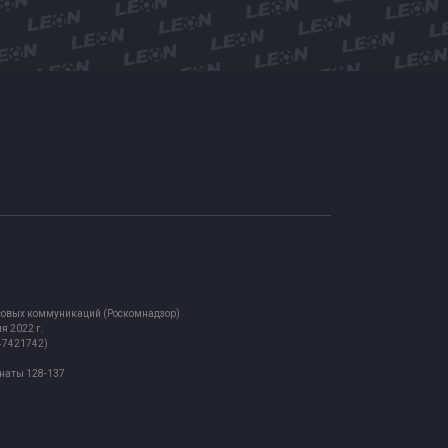
ассовых коммуникаций (Роскомнадзор)
я 2022 г.
847421742)
мнаты 128-137