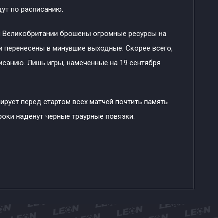
дут по расписанию.
ы Великобритании брошены огромные ресурсы на
и перенесены в минувшие выходные. Скорее всего,
писанию. Лишь игры, намеченные на 19 сентября
ирует перед стартом всех матчей почтить память
гроки наденут черные траурные повязки.