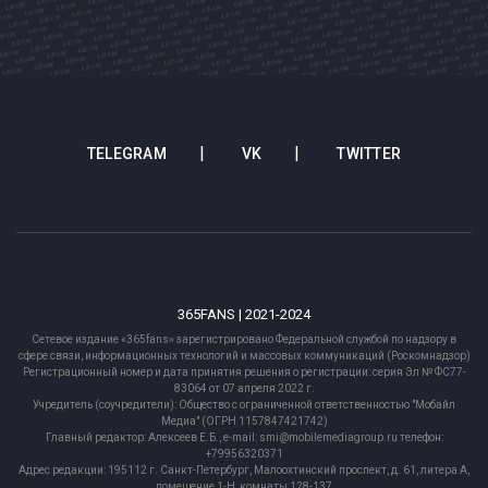
TELEGRAM
VK
TWITTER
365FANS | 2021-2024
Сетевое издание «365fans» зарегистрировано Федеральной службой по надзору в
сфере связи, информационных технологий и массовых коммуникаций (Роскомнадзор)
Регистрационный номер и дата принятия решения о регистрации: серия Эл № ФС77-
83064 от 07 апреля 2022 г.
Учредитель (соучредители): Общество с ограниченной ответственностью "Мобайл
Медиа" (ОГРН 1157847421742)
Главный редактор: Алексеев Е.Б., e-mail: smi@mobilemediagroup.ru телефон:
+79956320371
Адрес редакции: 195112 г. Санкт-Петербург, Малоохтинский проспект, д. 61, литера А,
помещение 1-Н, комнаты 128-137