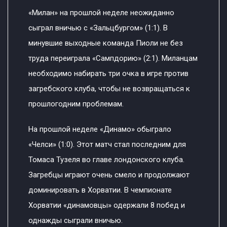
«Милан» на прошлой неделе неожиданно
сыграл вничью с «Зальцбургом» (1:1). В
минувшие выходные команда Пиоли не без
труда переиграла «Сампдорию» (2:1). Миланцам
необходимо набирать три очка в игре против
загребского клуба, чтобы не возвращаться к
прошлогодним проблемам.
На прошлой неделе «Динамо» обыграло
«Челси» (1:0). Этот матч стал последним для
Томаса Тузеля во главе лондонского клуба.
Загребцы играют очень смело и продолжают
доминировать в Хорватии. В чемпионате
Хорватии «динамовцы» одержали 8 побед и
однажды сыграли вничью.