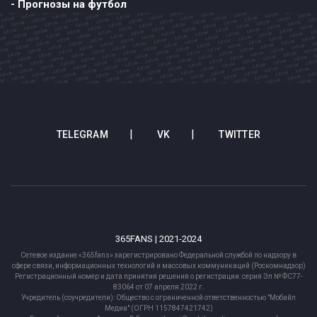
- Прогнозы на футбол
TELEGRAM
VK
TWITTER
365FANS | 2021-2024
Сетевое издание «365fans» зарегистрировано Федеральной службой по надзору в
сфере связи, информационных технологий и массовых коммуникаций (Роскомнадзор)
Регистрационный номер и дата принятия решения о регистрации: серия Эл № ФС77-
83064 от 07 апреля 2022 г.
Учредитель (соучредители): Общество с ограниченной ответственностью "Мобайл
Медиа" (ОГРН 1157847421742)