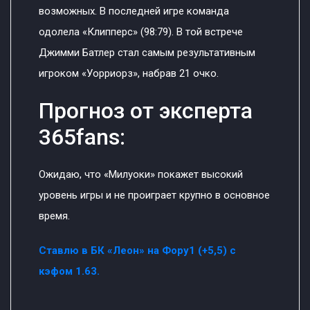
возможных. В последней игре команда
одолела «Клипперс» (98:79). В той встрече
Джимми Батлер стал самым результативным
игроком «Уорриорз», набрав 21 очко.
Прогноз от эксперта
365fans:
Ожидаю, что «Милуоки» покажет высокий
уровень игры и не проиграет крупно в основное
время.
Ставлю в БК «Леон» на Фору1 (+5,5) с
кэфом 1.63.