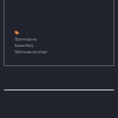
Прогнозы на
,
баскетбол
Прогнозы на спорт