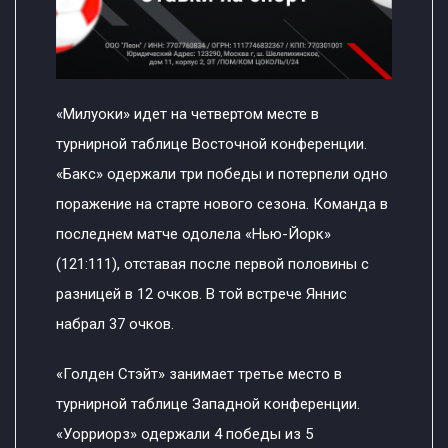
«Милуоки» идет на четвертом месте в
турнирной таблице Восточной конференции.
«Бакс» одержали три победы и потерпели одно
поражение на старте нового сезона. Команда в
последнем матче одолела «Нью-Йорк»
(121:111), отставая после первой половины с
разницей в 12 очков. В той встрече Яннис
набрал 37 очков.
«Голден Стэйт» занимает третье место в
турнирной таблице Западной конференции.
«Уорриорз» одержали 4 победы из 5