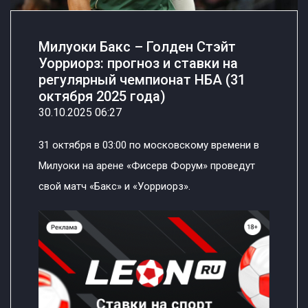
Милуоки Бакс – Голден Стэйт
Уорриорз: прогноз и ставки на
регулярный чемпионат НБА (31
октября 2025 года)
30.10.2025 06:27
31 октября в 03:00 по московскому времени в
Милуоки на арене «Фисерв Форум» проведут
свой матч «Бакс» и «Уорриорз».