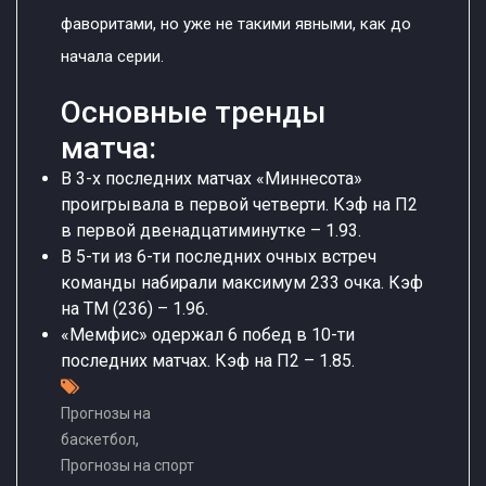
фаворитами, но уже не такими явными, как до
начала серии.
Основные тренды
матча:
В 3-х последних матчах «Миннесота»
проигрывала в первой четверти. Кэф на П2
в первой двенадцатиминутке – 1.93.
В 5-ти из 6-ти последних очных встреч
команды набирали максимум 233 очка. Кэф
на ТМ (236) – 1.96.
«Мемфис» одержал 6 побед в 10-ти
последних матчах. Кэф на П2 – 1.85.
Прогнозы на
,
баскетбол
Прогнозы на спорт