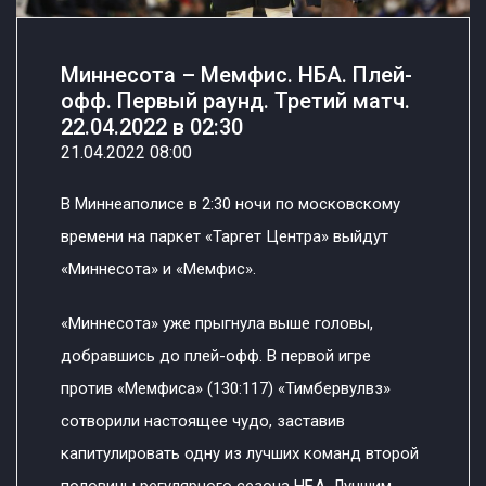
Миннесота – Мемфис. НБА. Плей-
офф. Первый раунд. Третий матч.
22.04.2022 в 02:30
21.04.2022 08:00
В Миннеаполисе в 2:30 ночи по московскому
времени на паркет «Таргет Центра» выйдут
«Миннесота» и «Мемфис».
«Миннесота» уже прыгнула выше головы,
добравшись до плей-офф. В первой игре
против «Мемфиса» (130:117) «Тимбервулвз»
сотворили настоящее чудо, заставив
капитулировать одну из лучших команд второй
половины регулярного сезона НБА. Лучшим