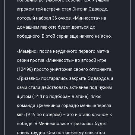
игроком той встречи стал Энтони Эдвардс,
который набрал 36 очков. «Миннесота» на
домашнем паркете будет драться до
победного. В этой серии еще ничего не ясно.
«Мемфис» после неудачного первого матча
серии против «Миннесоты» во второй игре
(124:96) просто уничтожил своего оппонента.
«Гриззлис» постарались закрыть Эдвардса, а
сами стали действовать активнее под чужим
щитом (14:4 по подборам в атаке), плюс
команда Дженкинса гораздо меньше теряла
мяч (9:19 по потерям) – это и стало ключом к
победе. В Миннеаполисе «Гриззлис» будет
очень трудно. Они по-прежнему являются