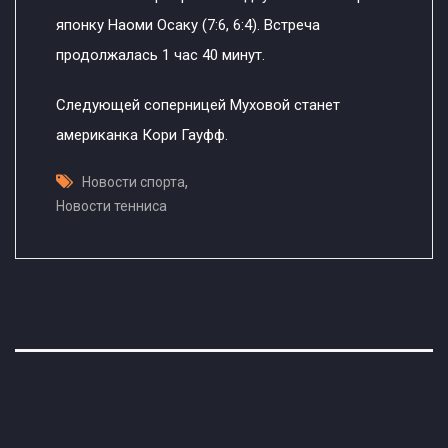
японку Наоми Осаку (7:6, 6:4). Встреча
продолжалась 1 час 40 минут.
Следующей соперницей Муховой станет
американка Кори Гауфф.
,
Новости спорта
Новости тенниса