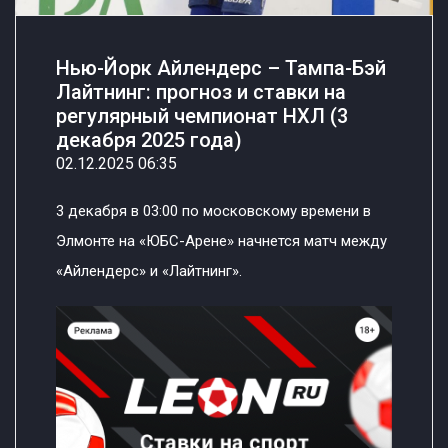
Нью-Йорк Айлендерс – Тампа-Бэй
Лайтнинг: прогноз и ставки на
регулярный чемпионат НХЛ (3
декабря 2025 года)
02.12.2025 06:35
3 декабря в 03:00 по московскому времени в
Элмонте на «ЮБС-Арене» начнется матч между
«Айлендерс» и «Лайтнинг».