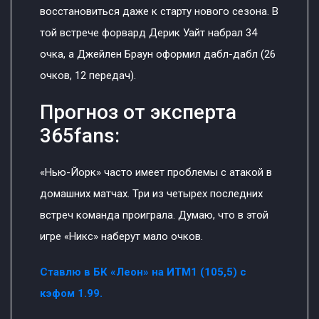
восстановиться даже к старту нового сезона. В
той встрече форвард Дерик Уайт набрал 34
очка, а Джейлен Браун оформил дабл-дабл (26
очков, 12 передач).
Прогноз от эксперта
365fans:
«Нью-Йорк» часто имеет проблемы с атакой в
домашних матчах. Три из четырех последних
встреч команда проиграла. Думаю, что в этой
игре «Никс» наберут мало очков.
Ставлю в БК «Леон» на ИТМ1 (105,5) с
кэфом 1.99.