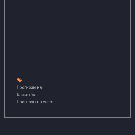
Прогнозы на
,
баскетбол
Прогнозы на спорт