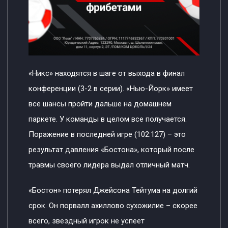
«Никс» находятся в шаге от выхода в финал
конференции (3-2 в серии). «Нью-Йорк» имеет
все шансы пройти дальше на домашнем
паркете. У команды в целом все получается.
Поражение в последней игре (102:127) – это
результат давления «Бостона», который после
травмы своего лидера выдал отличный матч.
«Бостон» потерял Джейсона Тейтума на долгий
срок. Он порвалл ахиллово сухожилие – скорее
всего, звездный игрок не успеет