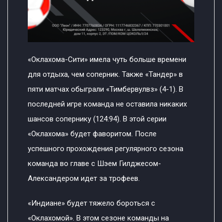
«Оклахома-Сити» имела чуть больше времени
для отдыха, чем соперник. Также «Тандер» в
пяти матчах обыграли «Тимбервулвз» (4-1). В
последней игре команда не оставила никаких
шансов сопернику (124:94). В этой серии
«Оклахома» будет фаворитом. После
успешного прохождения регулярного сезона
команда во главе с Шэем Гилджесом-
Александером идет за трофеев.
«Индиане» будет тяжело бороться с
«Оклахомой». В этом сезоне команды на