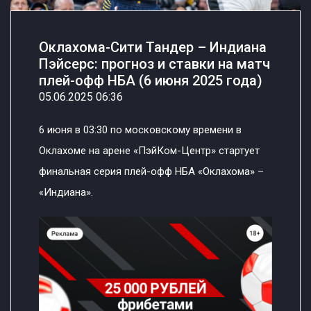
Оклахома-Сити Тандер – Индиана
Пэйсерс: прогноз и ставки на матч
плей-офф НБА (6 июня 2025 года)
05.06.2025 06:36
6 июня в 03:30 по московскому времени в
Оклахоме на арене «ПэйКом-Центр» стартует
финальная серия плей-офф НБА «Оклахома» –
«Индиана».