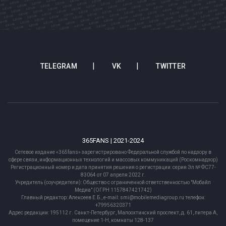
TELEGRAM
VK
TWITTER
365FANS | 2021-2024
Сетевое издание «365fans» зарегистрировано Федеральной службой по надзору в
сфере связи, информационных технологий и массовых коммуникаций (Роскомнадзор)
Регистрационный номер и дата принятия решения о регистрации: серия Эл № ФС77-
83064 от 07 апреля 2022 г.
Учредитель (соучредители): Общество с ограниченной ответственностью "Мобайл
Медиа" (ОГРН 1157847421742)
Главный редактор: Алексеев Е.Б., e-mail: smi@mobilemediagroup.ru телефон:
+79956320371
Адрес редакции: 195112 г. Санкт-Петербург, Малоохтинский проспект, д. 61, литера А,
помещение 1-Н, комнаты 128-137