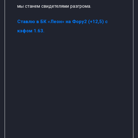
мы станем свидетелями разгрома.
Ставлю в БК «Леон» на Фору2 (+12,5) с
кэфом 1.63.