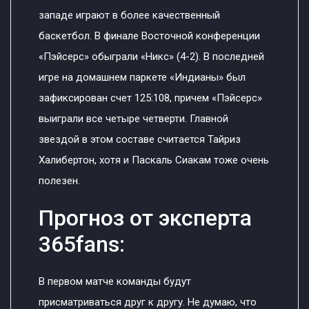
западе играют в более качественный
баскетбол. В финале Восточной конференции
«Пэйсерс» обыграли «Никс» (4-2). В последней
игре на домашнем паркете «Индианы» был
зафиксирован счет 125:108, причем «Пэйсерс»
выиграли все четыре четверти. Главной
звездой в этом составе считается Тайриз
Халибертон, хотя и Паскаль Сиакам тоже очень
полезен.
Прогноз от эксперта
365fans:
В первом матче команды будут
присматриваться друг к другу. Не думаю, что