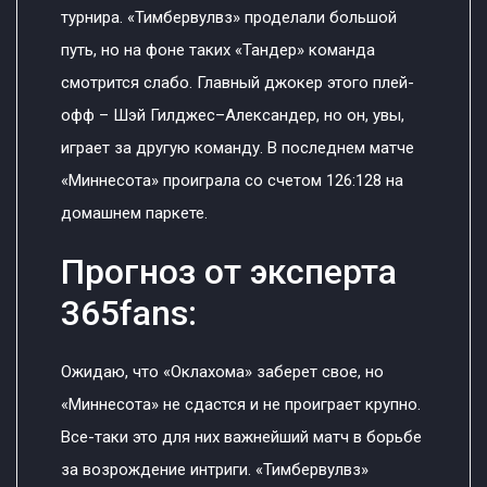
турнира. «Тимбервулвз» проделали большой
путь, но на фоне таких «Тандер» команда
смотрится слабо. Главный джокер этого плей-
офф – Шэй Гилджес–Александер, но он, увы,
играет за другую команду. В последнем матче
«Миннесота» проиграла со счетом 126:128 на
домашнем паркете.
Прогноз от эксперта
365fans:
Ожидаю, что «Оклахома» заберет свое, но
«Миннесота» не сдастся и не проиграет крупно.
Все-таки это для них важнейший матч в борьбе
за возрождение интриги. «Тимбервулвз»