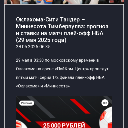
Оклахома-Сити Тандер –
Миннесота Тимбервулвз: прогноз
и ставки на матч плей-офф НБА
(29 мая 2025 года)
28.05.2025 06:35
29 мая в 03:30 по московскому времени в
Оклахоме на арене «ПэйКом-Центр» проведут
пятый матч серии 1/2 финала плей-офф НБА
«Оклахома» и «Миннесота».