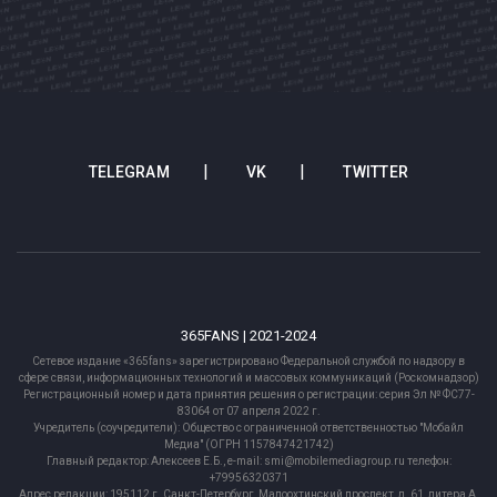
TELEGRAM
VK
TWITTER
365FANS | 2021-2024
Сетевое издание «365fans» зарегистрировано Федеральной службой по надзору в
сфере связи, информационных технологий и массовых коммуникаций (Роскомнадзор)
Регистрационный номер и дата принятия решения о регистрации: серия Эл № ФС77-
83064 от 07 апреля 2022 г.
Учредитель (соучредители): Общество с ограниченной ответственностью "Мобайл
Медиа" (ОГРН 1157847421742)
Главный редактор: Алексеев Е.Б., e-mail: smi@mobilemediagroup.ru телефон:
+79956320371
Адрес редакции: 195112 г. Санкт-Петербург, Малоохтинский проспект, д. 61, литера А,