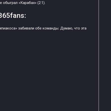
 обыграл «Карабах» (2:1).
365fans:
мпиакоса» забивали обе команды. Думаю, что эта