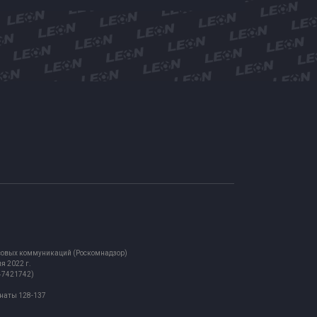
ассовых коммуникаций (Роскомнадзор)
я 2022 г.
847421742)
мнаты 128-137