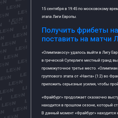
15 сентября в 19:45 по московскому врем
этапа Лиги Европы.
Получить фрибеты на
поставить на матчи Л
«Олимпиакосу» удалось выйти в Лигу Евр
в греческой Суперлиге местный гранд выд
промежуточное третье место. «Олимпиак
группового этапа от «Нанта» (1:2) во Ф
приложить серьезные усилия, чтобы прой
«Фрайбург» продолжает сказаочно высту
находится в прошлом сезоне, который ст
В данный момент «Фрайбург» находится н