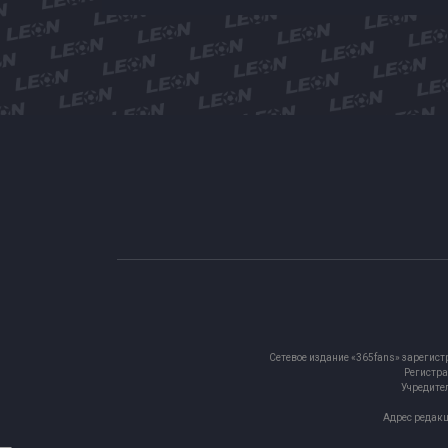
Сетевое издание «365fans» зарегист
Регистра
Учредител
Адрес редакц