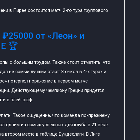
ени в Пирее состоится матч 2-го тура группового
 ₽25000 от «Леон» и
Е 🏆
опы с большим трудом. Также стоит отметить, что
ал не самый лучший старт: 8 очков в 4-х турах и
ос» потерпел поражение в первом матче
ранции. Действующему чемпиону Греции придется
ти в плей-офф.
пать. Такое ощущение, что команда по-прежнему
ал одним из самых успешных для клуба в 21 веке.
а втором месте в таблице Бундеслиги. В Лиге