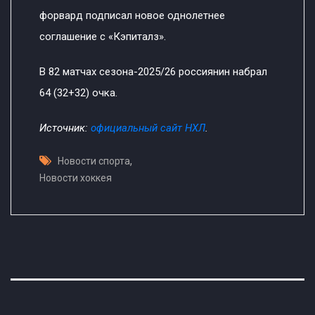
форвард подписал новое однолетнее
соглашение с «Кэпиталз».
В 82 матчах сезона-2025/26 россиянин набрал
64 (32+32) очка.
Источник:
официальный сайт НХЛ
.
,
Новости спорта
Новости хоккея